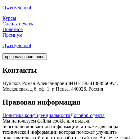
Qwerty
School
Курсы
Слепая печать
Полезное
Премиум
Qwerty
School
open navigation menu
Контакты
Нуйсков Роман Александрович
ИНН 583413885669
ул.
Московская, д 6, оф. 1, г. Пенза, 440026, Россия
Правовая информация
Политика конфиденциальности
Договор-оферта
Мы используем файлы cookie для выдачи
персонализированной информации, а также для сбора
технической информации которая поможет улучшить
пользовательский опыт при работе с сайтом. В случае, если