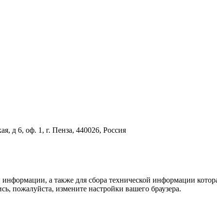
я, д 6, оф. 1, г. Пенза, 440026, Россия
информации, а также для сбора технической информации котора
ись, пожалуйста, измените настройки вашего браузера.