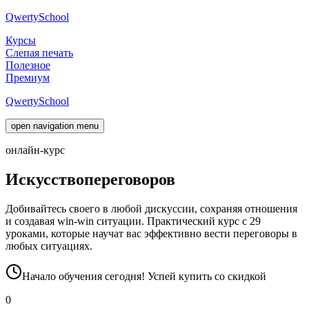
Qwerty
School
Курсы
Слепая печать
Полезное
Премиум
Qwerty
School
open navigation menu
онлайн-курс
Искусство
переговоров
Добивайтесь своего в любой дискуссии, сохраняя отношения
и создавая win-win ситуации. Практический курс с 29
уроками, которые научат вас эффективно вести переговоры в
любых ситуациях.
Начало обучения
сегодня
! Успей купить со
скидкой
0