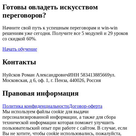
Готовы овладеть искусством
переговоров?
Начните свой путь к успешным переговорам и win-win
решениям уже сегодня. Получите все 5 модулей и 29 уроков
со скидкой 60%.
Начать обучение
Контакты
Нуйсков Роман Александрович
ИНН 583413885669
ул.
Московская, д 6, оф. 1, г. Пенза, 440026, Россия
Правовая информация
Политика конфиденциальности
Договор-оферта
Мы используем файлы cookie для выдачи
персонализированной информации, а также для сбора
технической информации которая поможет улучшить
пользовательский опыт при работе с сайтом. В случае, если
Вы не хотите, чтобы cookie использовались, пожалуйста,